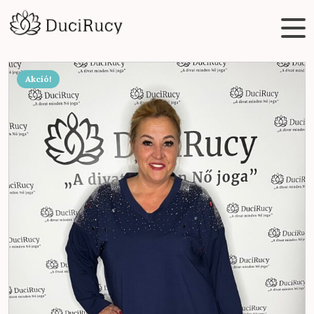
Akció!