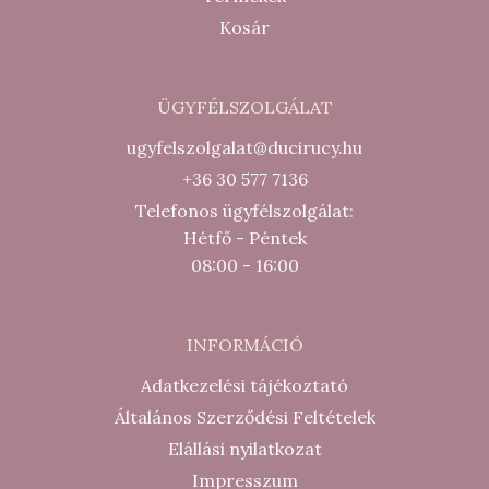
Kosár
ÜGYFÉLSZOLGÁLAT
ugyfelszolgalat@ducirucy.hu
+36 30 577 7136
Telefonos ügyfélszolgálat:
Hétfő - Péntek
08:00 - 16:00
INFORMÁCIÓ
Adatkezelési tájékoztató
Általános Szerződési Feltételek
Elállási nyilatkozat
Impresszum