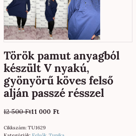
Török pamut anyagból
készült V nyakú,
gyönyörű köves felső
alján passzé résszel
Original
Current
12 500
Ft
11 000
Ft
price
price
was:
is:
Cikkszám:
TU1629
12
11
Kategóriák:
Felsők
,
Tunika