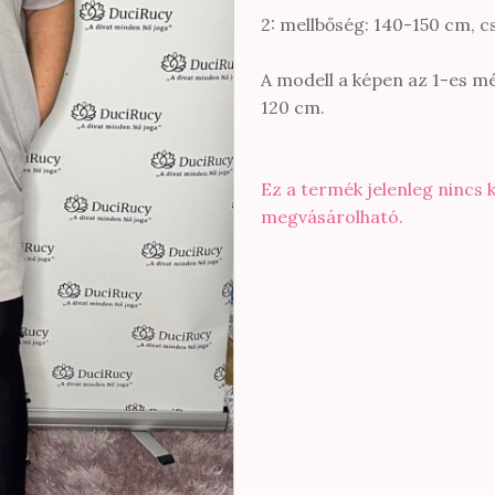
2: mellbőség: 140-150 cm, 
A modell a képen az 1-es mé
120 cm.
Ez a termék jelenleg nincs 
megvásárolható.