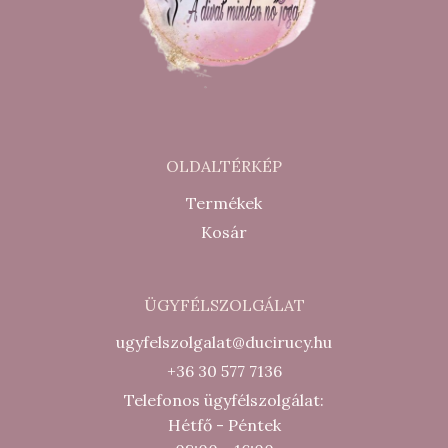
OLDALTÉRKÉP
Termékek
Kosár
ÜGYFÉLSZOLGÁLAT
ugyfelszolgalat@ducirucy.hu
+36 30 577 7136
Telefonos ügyfélszolgálat:
Hétfő - Péntek