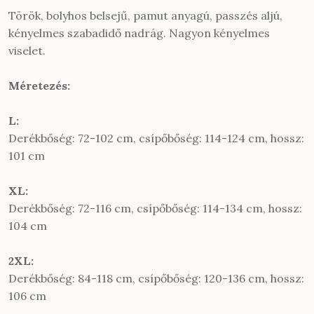
Török, bolyhos belsejű, pamut anyagú, passzés aljú,
kényelmes szabadidő nadrág. Nagyon kényelmes
viselet.
Méretezés:
L:
Derékbőség: 72-102 cm, csípőbőség: 114-124 cm, hossz:
101 cm
XL:
Derékbőség: 72-116 cm, csípőbőség: 114-134 cm, hossz:
104 cm
2XL:
Derékbőség: 84-118 cm, csípőbőség: 120-136 cm, hossz:
106 cm