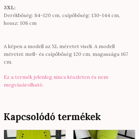
3XL:
Derékbőség: 84-120 cm, csípőbőség: 130-144 cm,
hossz: 108 cm
A képen a modell az XL méretet viseli. A modell
méretei: mell- és csípőbőség 120 cm, magassága 167
cm.
Ez a termék jelenleg nincs készleten és nem
megvásárolható.
Kapcsolódó termékek