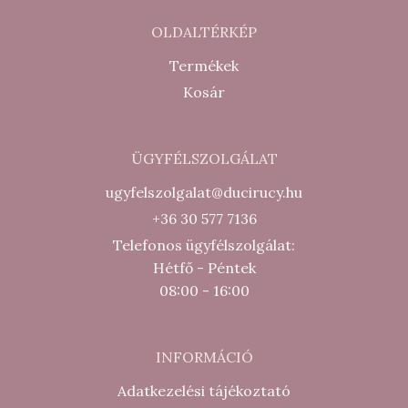
OLDALTÉRKÉP
Termékek
Kosár
ÜGYFÉLSZOLGÁLAT
ugyfelszolgalat@ducirucy.hu
+36 30 577 7136
Telefonos ügyfélszolgálat:
Hétfő - Péntek
08:00 - 16:00
INFORMÁCIÓ
Adatkezelési tájékoztató