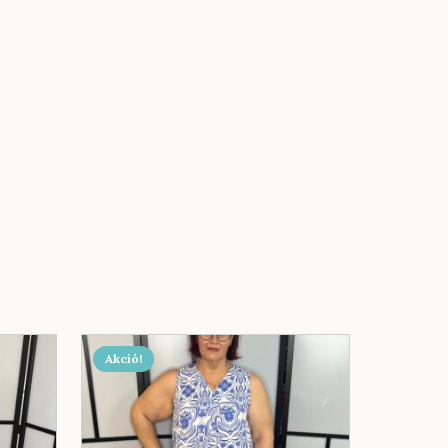
Akció!