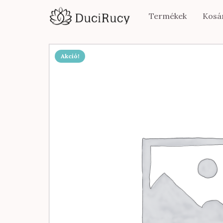
Termékek
Kosá
Akció!