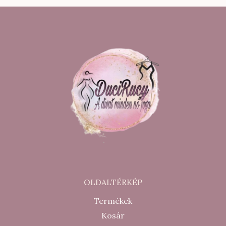
900 Ft.
900 Ft.
900 Ft.
200 Ft.
OLDALTÉRKÉP
Termékek
Kosár