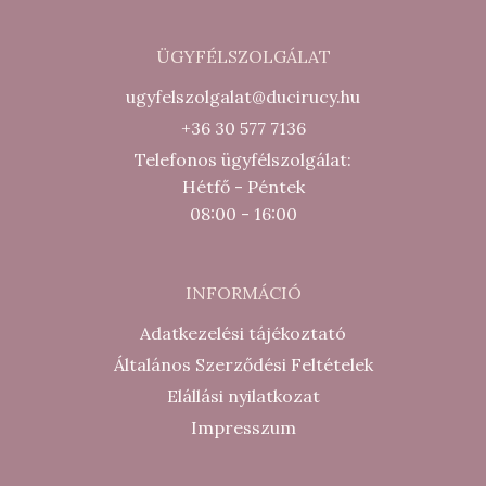
ÜGYFÉLSZOLGÁLAT
ugyfelszolgalat@ducirucy.hu
+36 30 577 7136
Telefonos ügyfélszolgálat:
Hétfő - Péntek
08:00 - 16:00
INFORMÁCIÓ
Adatkezelési tájékoztató
Általános Szerződési Feltételek
Elállási nyilatkozat
Impresszum