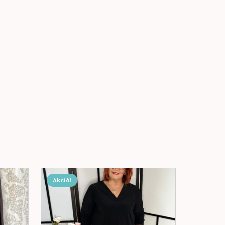
Akció!