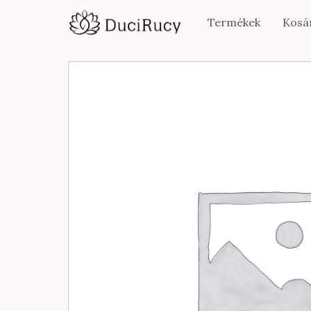
Termékek
Kosá