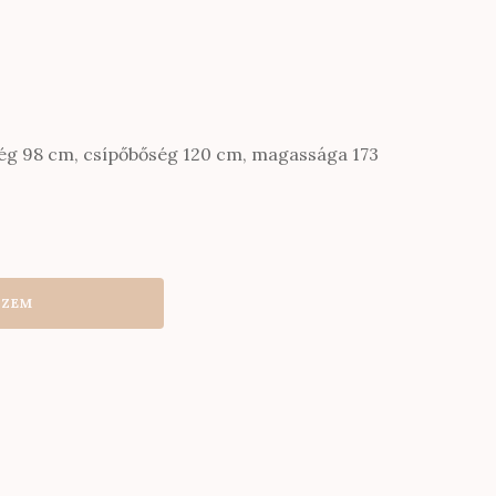
ég 98 cm, csípőbőség 120 cm, magassága 173
SZEM