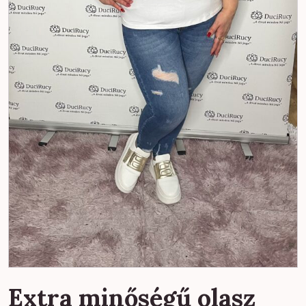
Extra minőségű olasz