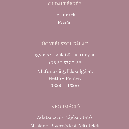
OLDALTÉRKÉP
Termékek
Kosár
ÜGYFÉLSZOLGÁLAT
ugyfelszolgalat@ducirucy.hu
+36 30 577 7136
Telefonos ügyfélszolgálat:
Hétfő - Péntek
08:00 - 16:00
INFORMÁCIÓ
Adatkezelési tájékoztató
Általános Szerződési Feltételek