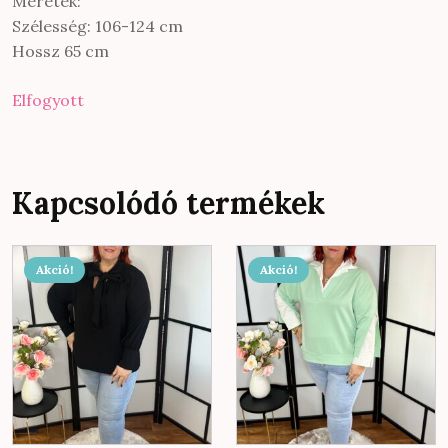
Méretek:
Szélesség: 106-124 cm
Hossz 65 cm
Elfogyott
Kapcsolódó termékek
Akció!
Akció!