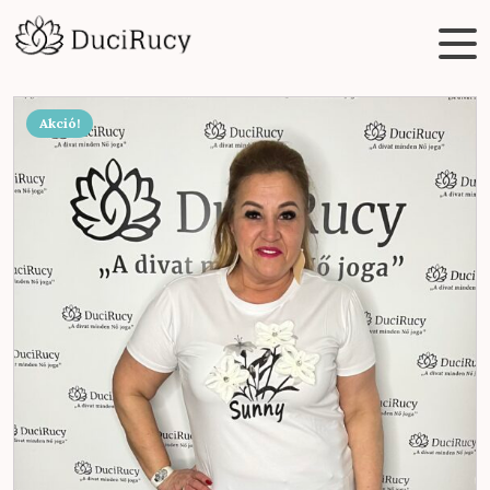
Akció!