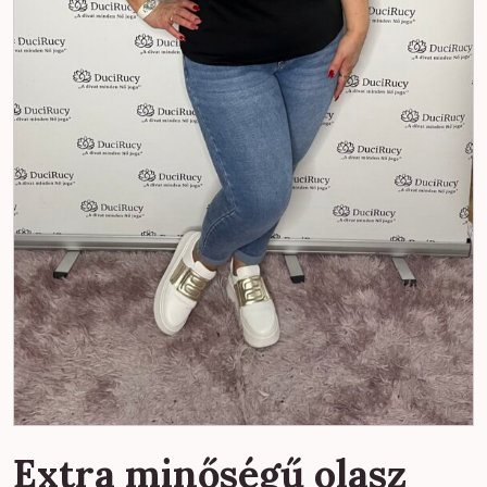
Extra minőségű olasz