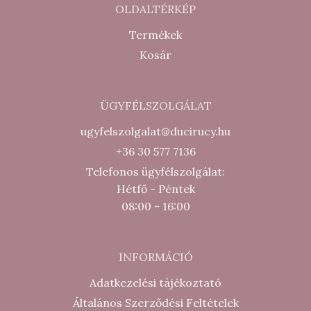
OLDALTÉRKÉP
Termékek
Kosár
ÜGYFÉLSZOLGÁLAT
ugyfelszolgalat@ducirucy.hu
+36 30 577 7136
Telefonos ügyfélszolgálat:
Hétfő - Péntek
08:00 - 16:00
INFORMÁCIÓ
Adatkezelési tájékoztató
Általános Szerződési Feltételek