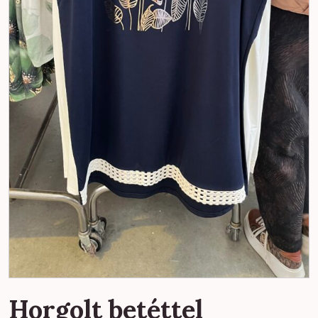
Horgolt betéttel