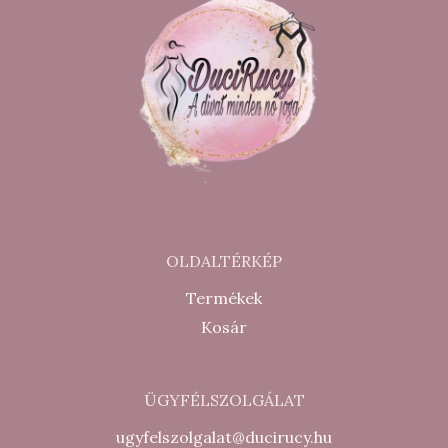
OLDALTÉRKÉP
Termékek
Kosár
ÜGYFÉLSZOLGÁLAT
ugyfelszolgalat@ducirucy.hu