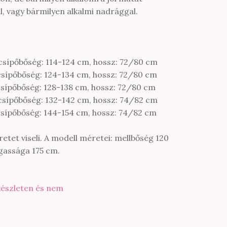
, vagy bármilyen alkalmi nadrággal.
csípőbőség: 114-124 cm, hossz: 72/80 cm
csípőbőség: 124-134 cm, hossz: 72/80 cm
csípőbőség: 128-138 cm, hossz: 72/80 cm
csípőbőség: 132-142 cm, hossz: 74/82 cm
csípőbőség: 144-154 cm, hossz: 74/82 cm
etet viseli. A modell méretei: mellbőség 120
gassága 175 cm.
készleten és nem