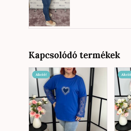
Kapcsolódó termékek
Akció!
Akció