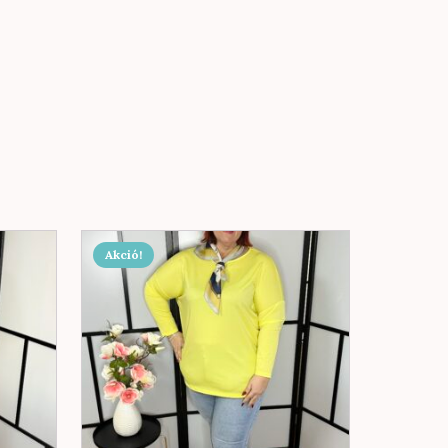
Akció!