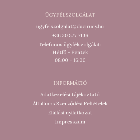
ÜGYFÉLSZOLGÁLAT
ugyfelszolgalat@ducirucy.hu
+36 30 577 7136
Telefonos ügyfélszolgálat:
Hétfő - Péntek
08:00 - 16:00
INFORMÁCIÓ
Adatkezelési tájékoztató
Általános Szerződési Feltételek
Elállási nyilatkozat
Impresszum