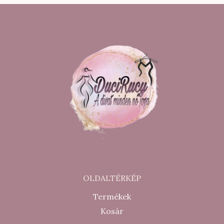
900 Ft.
900 Ft.
200 Ft.
500 Ft.
OLDALTÉRKÉP
Termékek
Kosár