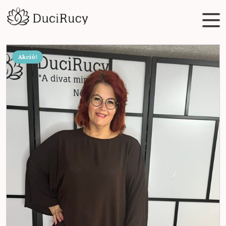
Akció!