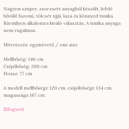
Nagyon szuper, zsorzsett anyagból készült, lefelé
bővülő fazonú, tölcsér ujjú, laza és könnyed tunika.
Bármilyen alkalomra kiváló választás. A tunika anyaga
nem rugalmas.
Méretezés: egyméretű / one size
Mellbőség: 146 cm
Csípőbőség: 200 cm
Hossz: 77 cm
A modell mellbősége 120 cm, csípőbősége 134 cm,
magassága 167 cm.
Elfogyott