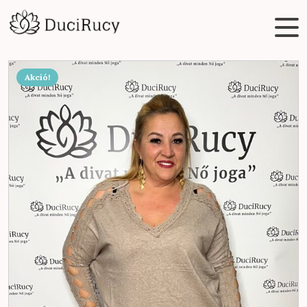
Akció!