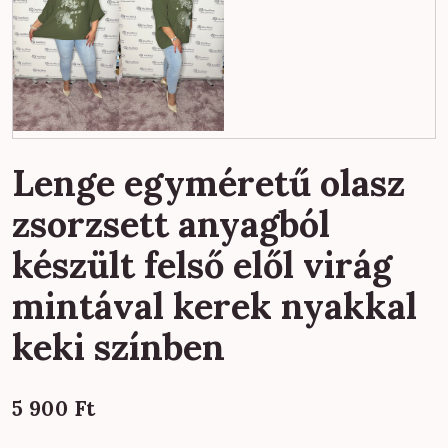
Lenge egyméretű olasz
zsorzsett anyagból
készült felső elől virág
mintával kerek nyakkal
keki színben
5 900
Ft