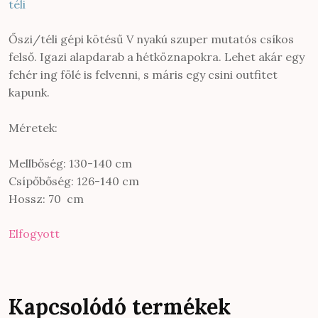
téli
Őszi/téli gépi kötésű V nyakú szuper mutatós csíkos
felső. Igazi alapdarab a hétköznapokra. Lehet akár egy
fehér ing fölé is felvenni, s máris egy csini outfitet
kapunk.
Méretek:
Mellbőség: 130-140 cm
Csípőbőség: 126-140 cm
Hossz: 70 cm
Elfogyott
Kapcsolódó termékek