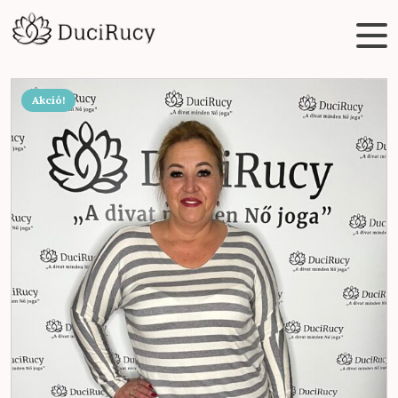
Akció!